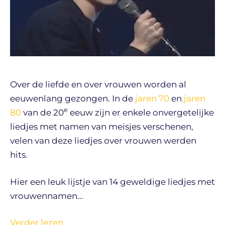
Over de liefde en over vrouwen worden al
eeuwenlang gezongen. In de
jaren 70
en
jaren
e
80
van de 20
eeuw zijn er enkele onvergetelijke
liedjes met namen van meisjes verschenen,
velen van deze liedjes over vrouwen werden
hits.
Hier een leuk lijstje van 14 geweldige liedjes met
vrouwennamen…
Verder lezen