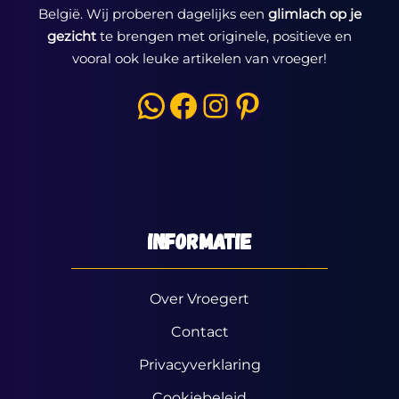
België. Wij proberen dagelijks een
glimlach op je
gezicht
te brengen met originele, positieve en
vooral ook leuke artikelen van vroeger!
WhatsApp
Facebook
Instagram
Pinterest
Informatie
Over Vroegert
Contact
Privacyverklaring
Cookiebeleid