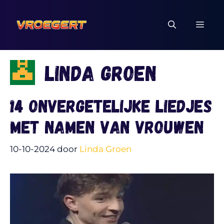
Ga
naar
MEN
de
inhoud
Linda Groen
14 onvergetelijke liedjes
met namen van vrouwen
10-10-2024
door
Linda Groen