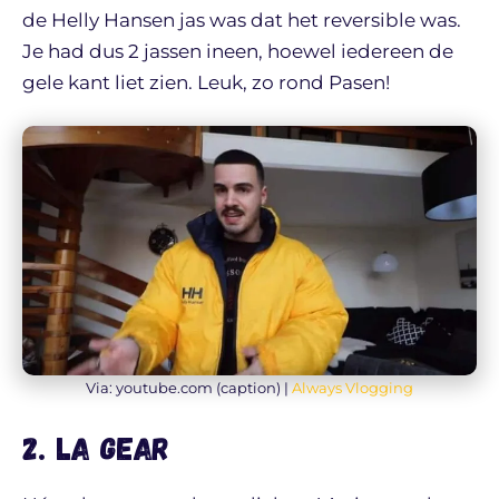
de Helly Hansen jas was dat het reversible was.
Je had dus 2 jassen ineen, hoewel iedereen de
gele kant liet zien. Leuk, zo rond Pasen!
Via: youtube.com (caption) |
Always Vlogging
2. LA Gear