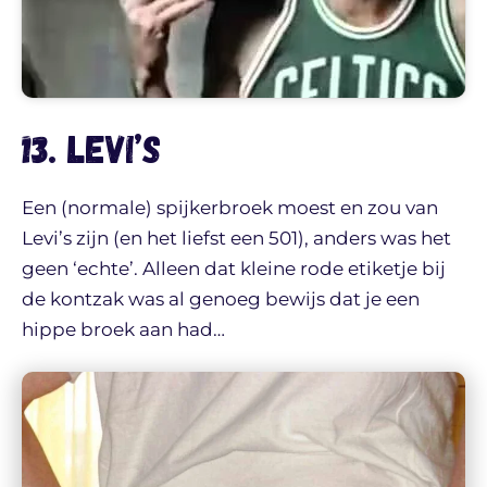
13. Levi’s
Een (normale) spijkerbroek moest en zou van
Levi’s zijn (en het liefst een 501), anders was het
geen ‘echte’. Alleen dat kleine rode etiketje bij
de kontzak was al genoeg bewijs dat je een
hippe broek aan had…