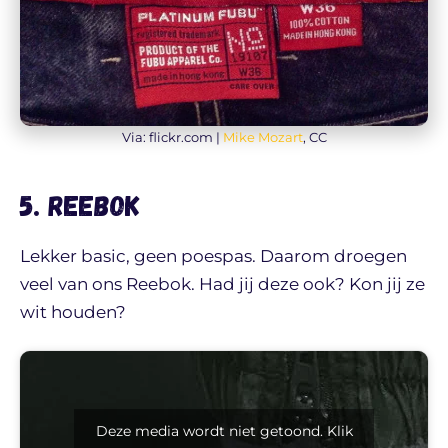
Via: flickr.com |
Mike Mozart
, CC
5. Reebok
Lekker basic, geen poespas. Daarom droegen
veel van ons Reebok. Had jij deze ook? Kon jij ze
wit houden?
Deze media wordt niet getoond. Klik