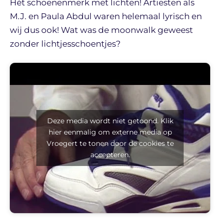
Hét schoenenmerk met lichten! Artiesten als
M.J. en Paula Abdul waren helemaal lyrisch en
wij dus ook! Wat was de moonwalk geweest
zonder lichtjesschoentjes?
Deze media wordt niet getoond. Klik
hier eenmalig om externe media op
Vroegert te tonen door de cookies te
accepteren.