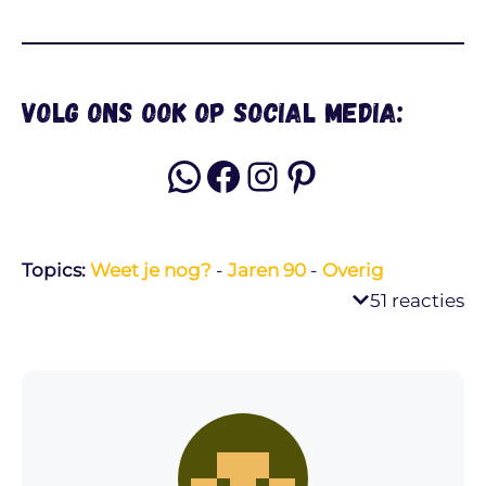
Volg ons ook op social media:
WhatsApp
Facebook
Instagram
Pinterest
Topics:
Weet je nog?
-
Jaren 90
-
Overig
51 reacties