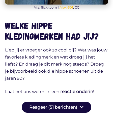
Via: flickr.com |
Alex-501
, CC
Welke hippe
kledingmerken had jij?
Liep jij er vroeger ook zo cool bij? Wat was jouw
favoriete kledingmerk en wat droeg jij het
liefst? En draag je dit merk nog steeds? Droeg
je bijvoorbeeld ook die hippe schoenen uit de
jaren 90?
Laat het ons weten in een
reactie onderin
!
Reageer (51 berichten)