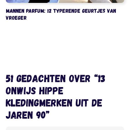
Mannen parfum: 12 typerende geurtjes van
vroeger
51 gedachten over “13
onwijs hippe
kledingmerken uit de
jaren 90”