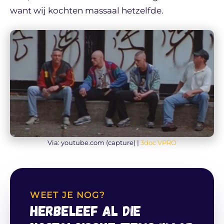
want wij kochten massaal hetzelfde.
Via: youtube.com (capture) |
3doc VPRO
WEET JE NOG?
Herbeleef al die