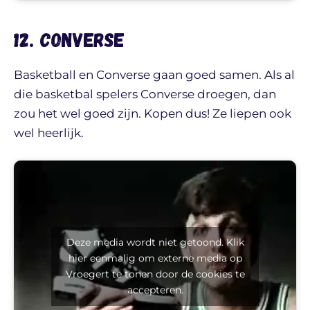
12. Converse
Basketball en Converse gaan goed samen. Als al
die basketbal spelers Converse droegen, dan
zou het wel goed zijn. Kopen dus! Ze liepen ook
wel heerlijk.
Deze media wordt niet getoond. Klik
hier eenmalig om externe media op
Vroegert te tonen door de cookies te
accepteren.