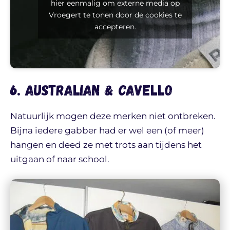
hier eenmalig om externe media op
Vroegert te tonen door de cookies te
accepteren.
6. Australian & Cavello
Natuurlijk mogen deze merken niet ontbreken.
Bijna iedere gabber had er wel een (of meer)
hangen en deed ze met trots aan tijdens het
uitgaan of naar school.