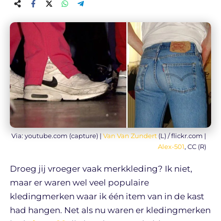
Via: youtube.com (capture) |
Van Van Zundert
(L) / flickr.com |
Alex-501
, CC (R)
Droeg jij vroeger vaak merkkleding? Ik niet,
maar er waren wel veel populaire
kledingmerken waar ik één item van in de kast
had hangen. Net als nu waren er kledingmerken