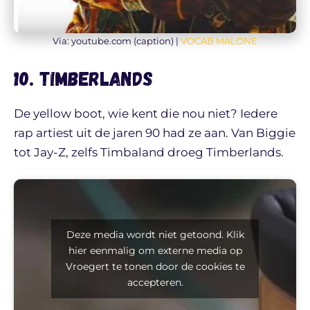
Via: youtube.com (caption) |
VOCAB MALONE
10. Timberlands
De yellow boot, wie kent die nou niet? Iedere
rap artiest uit de jaren 90 had ze aan. Van Biggie
tot Jay-Z, zelfs Timbaland droeg Timberlands.
Deze media wordt niet getoond. Klik
hier eenmalig om externe media op
Vroegert te tonen door de cookies te
accepteren.