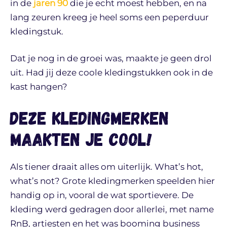
in de
jaren 90
die je echt moest hebben, en na
lang zeuren kreeg je heel soms een peperduur
kledingstuk.
Dat je nog in de groei was, maakte je geen drol
uit. Had jij deze coole kledingstukken ook in de
kast hangen?
Deze kledingmerken
maakten je cool!
Als tiener draait alles om uiterlijk. What’s hot,
what’s not? Grote kledingmerken speelden hier
handig op in, vooral de wat sportievere. De
kleding werd gedragen door allerlei, met name
RnB, artiesten en het was booming business