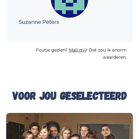
Suzanne Peters
Foutje gezien?
Mail mij
! Dat zou ik enorm
waarderen.
Voor jou geselecteerd