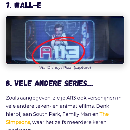
7. Wall-E
Via: Disney / Pixar (capture)
8. Vele andere series…
Zoals aangegeven, zie je A113 ook verschijnen in
vele andere teken- en animatiefilms. Denk
hierbij aan South Park, Family Man en
The
Simpsons
, waar het zelfs meerdere keren