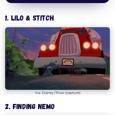
1. Lilo & Stitch
Via: Disney / Pixar (capture)
2. Finding Nemo