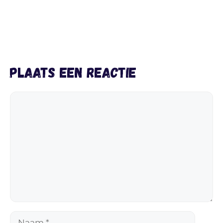
Plaats een reactie
Reactie
Naam