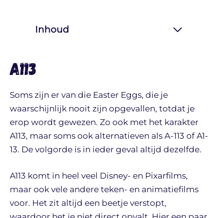
Inhoud
A113
Soms zijn er van die Easter Eggs, die je
waarschijnlijk nooit zijn opgevallen, totdat je
erop wordt gewezen. Zo ook met het karakter
A113, maar soms ook alternatieven als A-113 of A1-
13. De volgorde is in ieder geval altijd dezelfde.
A113 komt in heel veel Disney- en Pixarfilms,
maar ook vele andere teken- en animatiefilms
voor. Het zit altijd een beetje verstopt,
waardoor het je niet direct opvalt. Hier een paar