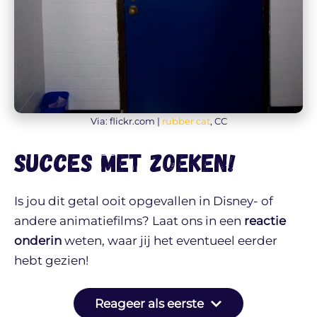
Via: flickr.com |
rubber cat
, CC
Succes met zoeken!
Is jou dit getal ooit opgevallen in Disney- of
andere animatiefilms? Laat ons in een
reactie
onderin
weten, waar jij het eventueel eerder
hebt gezien!
Reageer als eerste