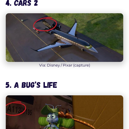
4. Cars 2
Via: Disney / Pixar (capture)
5. A bug’s life