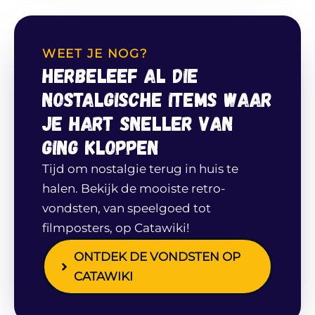
WEET JE NOG?
Herbeleef al die
nostalgische items waar
je hart sneller van
ging kloppen
Tijd om nostalgie terug in huis te
halen. Bekijk de mooiste retro-
vondsten, van speelgoed tot
filmposters, op Catawiki!
ONTDEK DE VONDSTEN OP
CATAWIKI