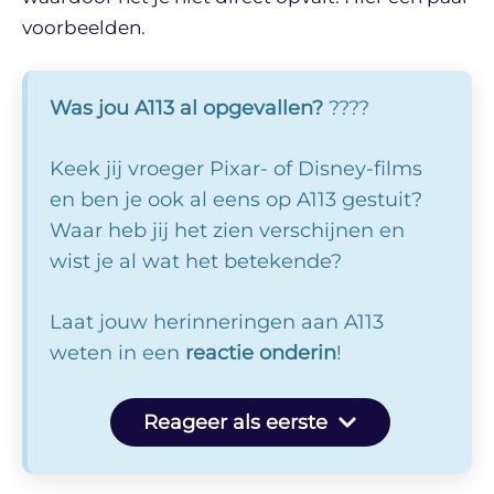
voorbeelden.
Was jou A113 al opgevallen?
????
Keek jij vroeger Pixar- of Disney-films
en ben je ook al eens op A113 gestuit?
Waar heb jij het zien verschijnen en
wist je al wat het betekende?
Laat jouw herinneringen aan A113
weten in een
reactie onderin
!
Reageer als eerste