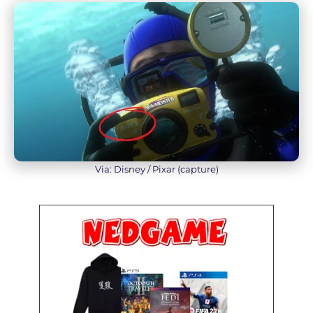
Via: Disney / Pixar (capture)