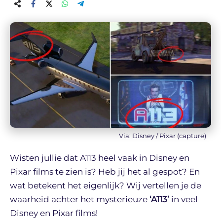
Via: Disney / Pixar (capture)
Wisten jullie dat A113 heel vaak in Disney en
Pixar films te zien is? Heb jij het al gespot? En
wat betekent het eigenlijk? Wij vertellen je de
waarheid achter het mysterieuze
‘A113’
in veel
Disney en Pixar films!