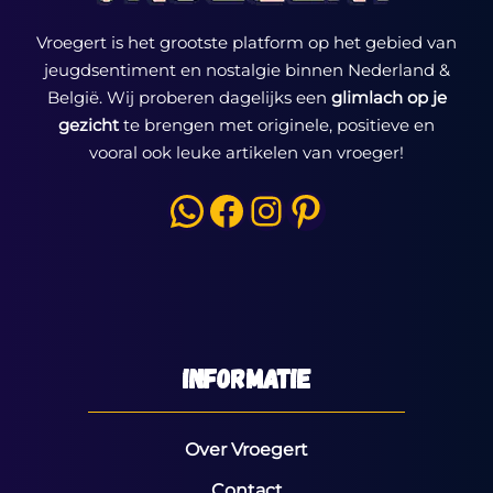
Vroegert is het grootste platform op het gebied van
jeugdsentiment en nostalgie binnen Nederland &
België. Wij proberen dagelijks een
glimlach op je
gezicht
te brengen met originele, positieve en
vooral ook leuke artikelen van vroeger!
WhatsApp
Facebook
Instagram
Pinterest
Informatie
Over Vroegert
Contact