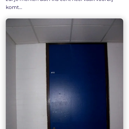
komt…