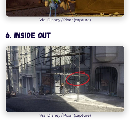
Via: Disney / Pixar (capture)
6. Inside Out
Via: Disney / Pixar (capture)