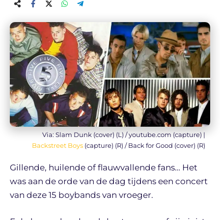
Via: Slam Dunk (cover) (L) / youtube.com (capture) |
Backstreet Boys
(capture) (R) / Back for Good (cover) (R)
Gillende, huilende of flauwvallende fans… Het
was aan de orde van de dag tijdens een concert
van deze 15 boybands van vroeger.