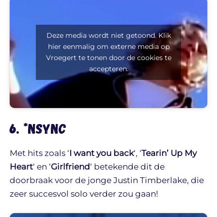
Deze media wordt niet getoond. Klik
hier eenmalig om externe media op
Vroegert te tonen door de cookies te
accepteren.
6. *NSYNC
Met hits zoals ‘
I want you back
‘, ‘
Tearin’ Up My
Heart
‘
en ‘
Girlfriend
‘ betekende dit de
doorbraak voor de jonge Justin Timberlake, die
zeer succesvol solo verder zou gaan!