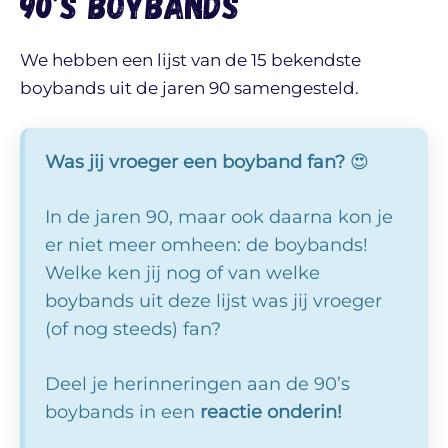
90’s boybands
We hebben een lijst van de 15 bekendste
boybands uit de jaren 90 samengesteld.
Was jij vroeger een boyband fan?
😍
In de jaren 90, maar ook daarna kon je
er niet meer omheen: de boybands!
Welke ken jij nog of van welke
boybands uit deze lijst was jij vroeger
(of nog steeds) fan?
Deel je herinneringen aan de 90’s
boybands in een
reactie onderin!