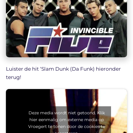
Luister de hit ‘Slam Dunk (Da Funk) hieronder
terug!
Deze media wordt niet getoond. Klik
hier eenmalig om externe media op
Vroegert te tonen door de cookies te