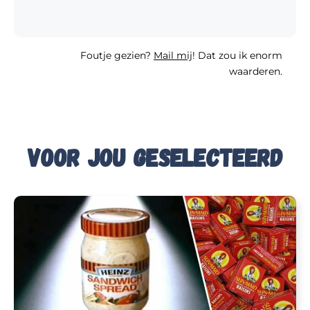
Foutje gezien?
Mail mij
! Dat zou ik enorm
waarderen.
Voor jou geselecteerd