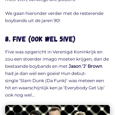
We gaan hieronder verder met de resterende
boybands uit de jaren 90!
8. Five (ook wel 5ive)
Five was opgericht in Verenigd Koninkrijk en
zou een stoerder imago moeten krijgen, dan de
bestaande boybands en met
Jason ‘J’ Brown
had je dan wel een goeie! Hun debut-
single ‘Slam Dunk (Da Funk)’ was meteen een
hit en waarschijnlijk ken je ‘Everybody Get Up’
ook nog wel…