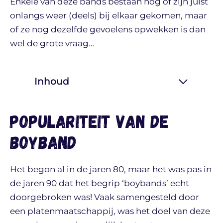
Enkele van deze bands bestaan nog of zijn juist
onlangs weer (deels) bij elkaar gekomen, maar
of ze nog dezelfde gevoelens opwekken is dan
wel de grote vraag…
Inhoud
Populariteit van de
boyband
Het begon al in de jaren 80, maar het was pas in
de jaren 90 dat het begrip ‘boybands’ echt
doorgebroken was! Vaak samengesteld door
een platenmaatschappij, was het doel van deze