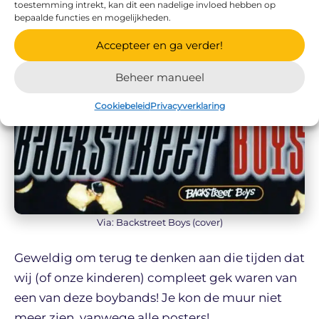
toestemming intrekt, kan dit een nadelige invloed hebben op
bepaalde functies en mogelijkheden.
Accepteer en ga verder!
Beheer manueel
Cookiebeleid
Privacyverklaring
Via: Backstreet Boys (cover)
Geweldig om terug te denken aan die tijden dat
wij (of onze kinderen) compleet gek waren van
een van deze boybands! Je kon de muur niet
meer zien, vanwege alle posters!