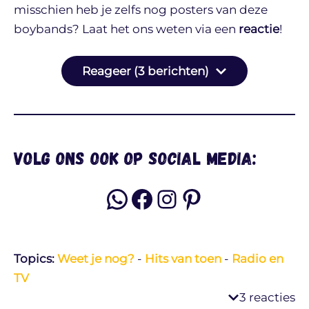
misschien heb je zelfs nog posters van deze
boybands? Laat het ons weten via een
reactie
!
Reageer (3 berichten)
Volg ons ook op social media:
WhatsApp
Facebook
Instagram
Pinterest
Topics:
Weet je nog?
-
Hits van toen
-
Radio en
TV
3 reacties