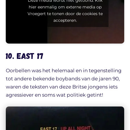
Deze media wordt niet getoond. Klik
hier eenmalig om externe media op
Vroegert te tonen door de cookies te
accepteren.
10. East 17
Oorbellen was het helemaal en in tegenstelling
tot andere bekende boybands van de jaren 90,
waren de teksten van deze Britse jongens iets
agressiever en soms wat politiek getint!