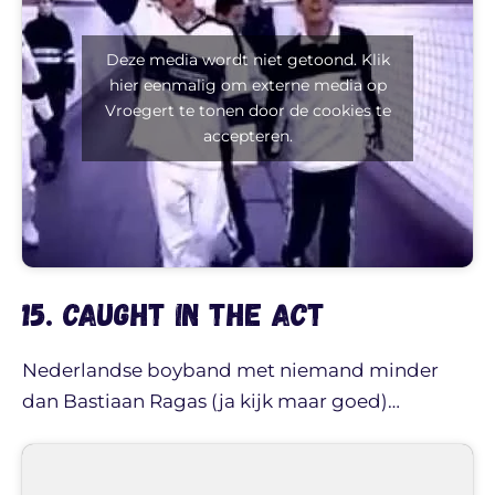
Deze media wordt niet getoond. Klik
hier eenmalig om externe media op
Vroegert te tonen door de cookies te
accepteren.
15. Caught in the Act
Nederlandse boyband met niemand minder
dan Bastiaan Ragas (ja kijk maar goed)…