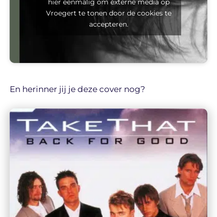
hier eenmalig om externe media op
Vroegert te tonen door de cookies te
accepteren.
En herinner jij je deze cover nog?