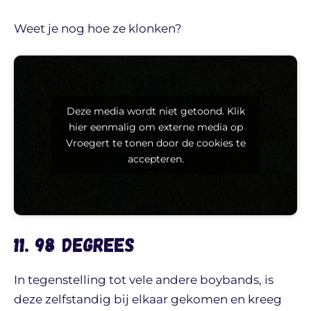
Weet je nog hoe ze klonken?
Deze media wordt niet getoond. Klik
hier eenmalig om externe media op
Vroegert te tonen door de cookies te
accepteren.
11. 98 degrees
In tegenstelling tot vele andere boybands, is
deze zelfstandig bij elkaar gekomen en kreeg