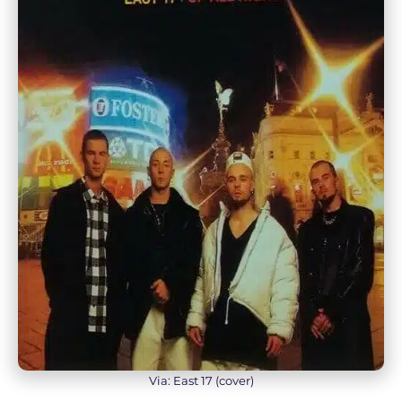
Via: East 17 (cover)