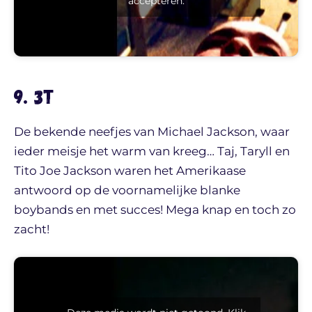
accepteren.
9. 3T
De bekende neefjes van Michael Jackson, waar
ieder meisje het warm van kreeg… Taj, Taryll en
Tito Joe Jackson waren het Amerikaase
antwoord op de voornamelijke blanke
boybands en met succes! Mega knap en toch zo
zacht!