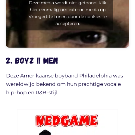
Deze media wordt niet getoond. Klik
hier eenmalig om externe media op
Vroegert te tonen door de cookies te
accepteren.
2. Boyz II Men
Deze Amerikaanse boyband Philadelphia was
wereldwijd bekend om hun prachtige vocale
hip-hop en R&B-stijl.