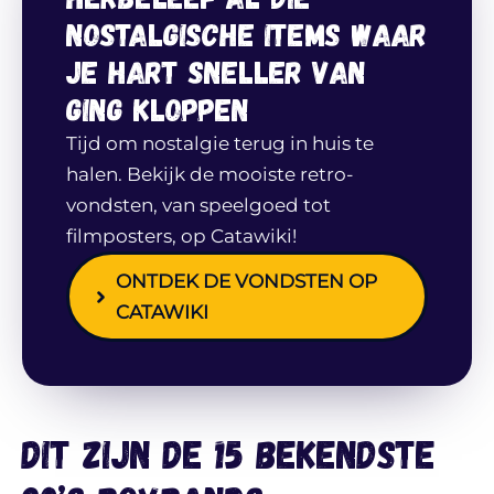
nostalgische items waar
je hart sneller van
ging kloppen
Tijd om nostalgie terug in huis te
halen. Bekijk de mooiste retro-
vondsten, van speelgoed tot
filmposters, op Catawiki!
ONTDEK DE VONDSTEN OP
CATAWIKI
Dit zijn de 15 bekendste