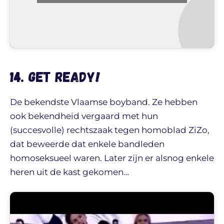
14. Get Ready!
De bekendste Vlaamse boyband. Ze hebben
ook bekendheid vergaard met hun
(succesvolle) rechtszaak tegen homoblad ZiZo,
dat beweerde dat enkele bandleden
homoseksueel waren. Later zijn er alsnog enkele
heren uit de kast gekomen…