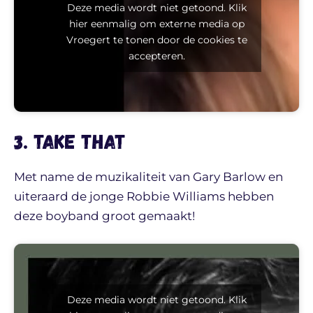
Deze media wordt niet getoond. Klik
hier eenmalig om externe media op
Vroegert te tonen door de cookies te
accepteren.
3. Take That
Met name de muzikaliteit van Gary Barlow en
uiteraard de jonge Robbie Williams hebben
deze boyband groot gemaakt!
Deze media wordt niet getoond. Klik