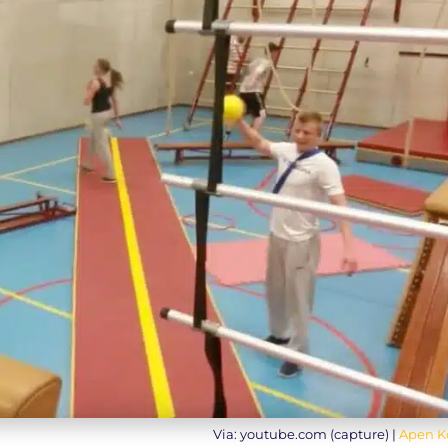
Via: youtube.com (capture) |
Apen K