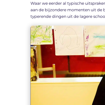
Waar we eerder al typische uitspraken ‘
aan de bijzondere momenten uit de b
typerende dingen uit de lagere school