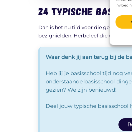
invloed 
24 typische basissc
Dan is het nu tijd voor die geweldige
bezighielden. Herbeleef die goede ou
Waar denk jij aan terug bij de b
Heb jij je basisschool tijd nog v
onderstaande basisschool dinge
gezien? We zijn benieuwd!
Deel jouw typische basisschool 
R