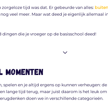
zorgeloze tijd was dat. Er gebeurde van alles:
buite
n nog veel meer. Maar wat deed je eigenlijk allemaal i
8 dingen die je vroeger op de basisschool deed!
ol momenten
, spelen en je altijd ergens op kunnen verheugen: de
een lange tijd terug, maar juist daarom is het leuk om
terugdenken doen we in verschillende categorieën.