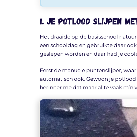
1. Je potlood slijpen m
Het draaide op de basisschool natuurl
een schooldag en gebruikte daar ook
geslepen worden en daar had je coole
Eerst de manuele puntenslijper, waar
automatisch ook. Gewoon je potlood 
herinner me dat maar al te vaak m’n v