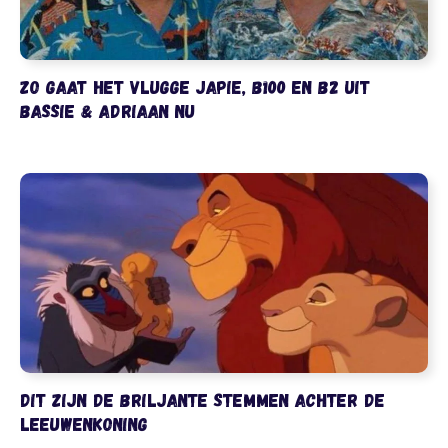
Zo gaat het Vlugge Japie, B100 en B2 uit
Bassie & Adriaan nu
Dit zijn de briljante stemmen achter De
Leeuwenkoning