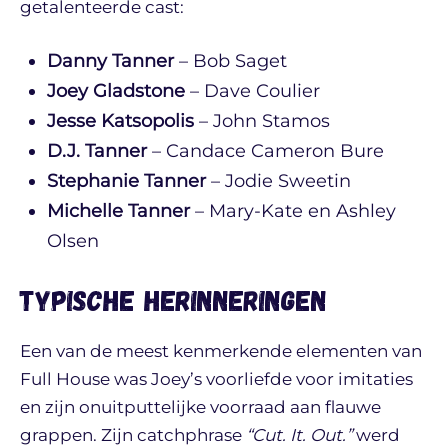
getalenteerde cast:
Danny Tanner
– Bob Saget
Joey Gladstone
– Dave Coulier
Jesse Katsopolis
– John Stamos
D.J. Tanner
– Candace Cameron Bure
Stephanie Tanner
– Jodie Sweetin
Michelle Tanner
– Mary-Kate en Ashley
Olsen
Typische herinneringen
Een van de meest kenmerkende elementen van
Full House was Joey’s voorliefde voor imitaties
en zijn onuitputtelijke voorraad aan flauwe
grappen. Zijn catchphrase
“Cut. It. Out.”
werd