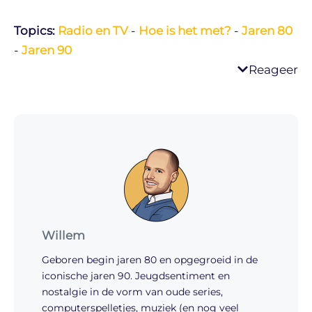
Topics:
Radio en TV
-
Hoe is het met?
-
Jaren 80
-
Jaren 90
Reageer
Willem
Geboren begin jaren 80 en opgegroeid in de
iconische jaren 90. Jeugdsentiment en
nostalgie in de vorm van oude series,
computerspelletjes, muziek (en nog veel