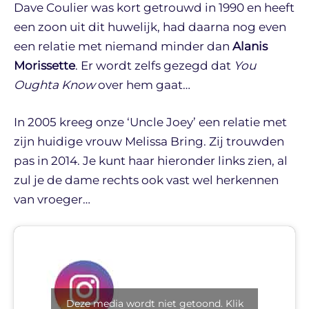
Dave Coulier was kort getrouwd in 1990 en heeft
een zoon uit dit huwelijk, had daarna nog even
een relatie met niemand minder dan
Alanis
Morissette
. Er wordt zelfs gezegd dat
You
Oughta Know
over hem gaat…
In 2005 kreeg onze ‘Uncle Joey’ een relatie met
zijn huidige vrouw Melissa Bring. Zij trouwden
pas in 2014. Je kunt haar hieronder links zien, al
zul je de dame rechts ook vast wel herkennen
van vroeger…
Deze media wordt niet getoond. Klik