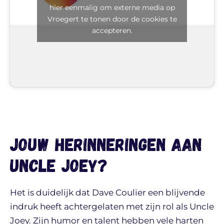
hier eenmalig om externe media op
Vroegert te tonen door de cookies te
accepteren.
Jouw herinneringen aan
Uncle JOey?
Het is duidelijk dat Dave Coulier een blijvende
indruk heeft achtergelaten met zijn rol als Uncle
Joey. Zijn humor en talent hebben vele harten