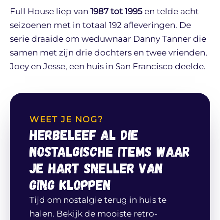
Full House liep van
1987 tot 1995
en telde acht
seizoenen met in totaal 192 afleveringen. De
serie draaide om weduwnaar Danny Tanner die
samen met zijn drie dochters en twee vrienden,
Joey en Jesse, een huis in San Francisco deelde.
WEET JE NOG?
Herbeleef al die
nostalgische items waar
je hart sneller van
ging kloppen
Tijd om nostalgie terug in huis te
halen. Bekijk de mooiste retro-