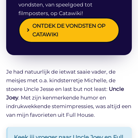
vondsten, van speelgoed tot
filmposters, op Catawiki!
ONTDEK DE VONDSTEN OP
CATAWIKI
Je had natuurlijk de ietwat saaie vader, de
meisjes met o.a. kindsterretje Michelle, de
stoere Uncle Jesse en last but not least:
Uncle
Joey
. Met zijn kenmerkende humor en
indrukwekkende stemimpressies, was altijd een
van mijn favorieten uit Full House.
Keek jij vroeger naar Uncle Joey en Full